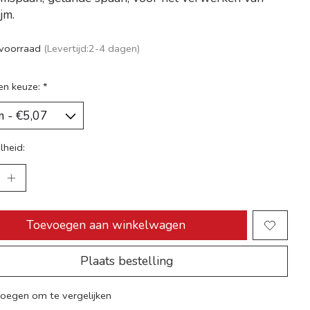
jm.
voorraad
(Levertijd:2-4 dagen)
en keuze:
*
lheid:
Toevoegen aan winkelwagen
Plaats bestelling
oegen om te vergelijken