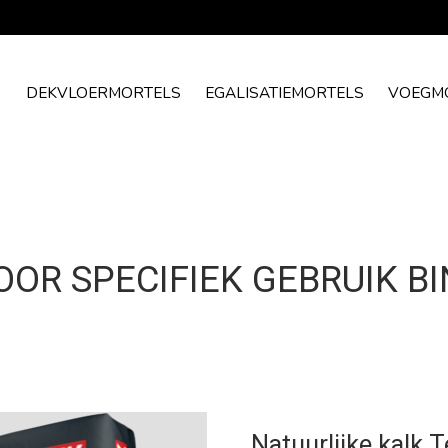
DEKVLOERMORTELS
EGALISATIEMORTELS
VOEGM
OR SPECIFIEK GEBRUIK B
Natuurlijke kalk 