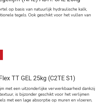
ortel op basis van natuurlijk hydraulische kalk,
tionele tegels. Ook geschikt voor het vullen van
roduct is
0
van de 5
 Flex TT GEL 25kg (C2TE S1)
jm met een uitzonderlijke verwerkbaarheid dankzij
extuur, is bijzonder geschikt voor het verlijmen
els met een lage absorptie op muren en vloeren,