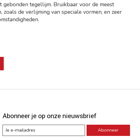
 gebonden tegellijm. Bruikbaar voor de meest
, zoals de verlijming van speciale vormen, en zeer
omstandigheden.
roduct is
0
van de 5
Abonneer je op onze nieuwsbrief
Abonneer