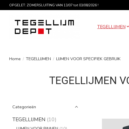
OPGELET: ZOMERSLUITING VAN 13/07 tot 03/08/2026 !
TEGELLIJMEN
Home
/
TEGELLIJMEN
/
LIJMEN VOOR SPECIFIEK GEBRUIK
TEGELLIJMEN VO
Categorieën
TEGELLIJMEN
(10)
LIJMEN VOOR BINNEN
(10)