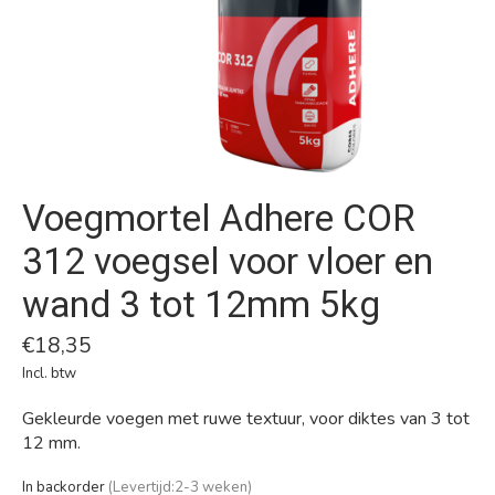
Voegmortel Adhere COR
312 voegsel voor vloer en
wand 3 tot 12mm 5kg
€18,35
Incl. btw
Gekleurde voegen met ruwe textuur, voor diktes van 3 tot
12 mm.
In backorder
(Levertijd:2-3 weken)