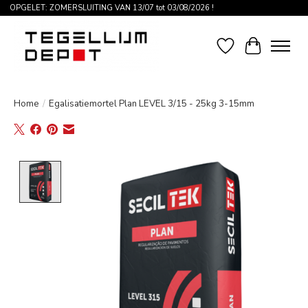
OPGELET: ZOMERSLUITING VAN 13/07 tot 03/08/2026 !
Verlanglijst
Winkelwag
Home
/
Egalisatiemortel Plan LEVEL 3/15 - 25kg 3-15mm
Product image slideshow Items